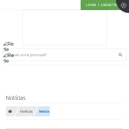
LOGIN / CADASTRO
O que voce procura?
Notícias
Notícias
Notícia