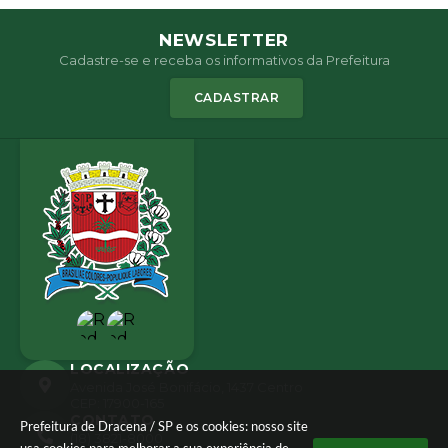
NEWSLETTER
Cadastre-se e receba os informativos da Prefeitura
CADASTRAR
LOCALIZAÇÃO
Avenida José Bonifácio, 1437 Centro
CEP: 17900-165
CONTATO
Prefeitura de Dracena / SP e os cookies: nosso site
(18) 3821-8000