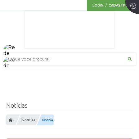
LOGIN / CADASTRO
O que voce procura?
Notícias
Notícias
Notícia