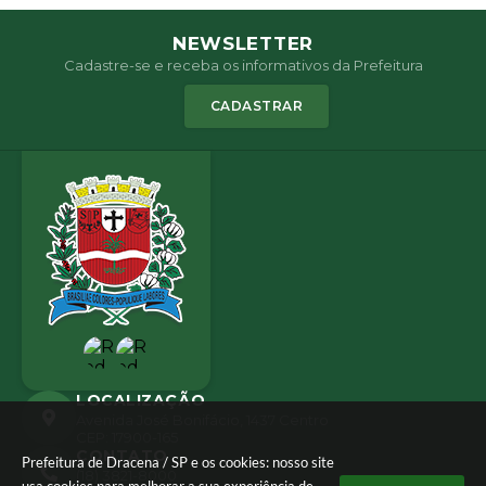
NEWSLETTER
Cadastre-se e receba os informativos da Prefeitura
CADASTRAR
LOCALIZAÇÃO
Avenida José Bonifácio, 1437 Centro
CEP: 17900-165
CONTATO
Prefeitura de Dracena / SP e os cookies: nosso site
(18) 3821-8000