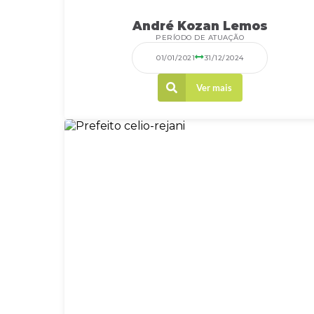
André Kozan Lemos
PERÍODO DE ATUAÇÃO
01/01/2021
31/12/2024
Ver mais