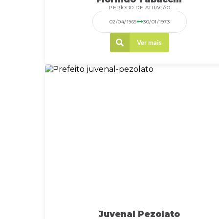
PERÍODO DE ATUAÇÃO
02/04/1969
30/01/1973
Ver mais
Juvenal Pezolato