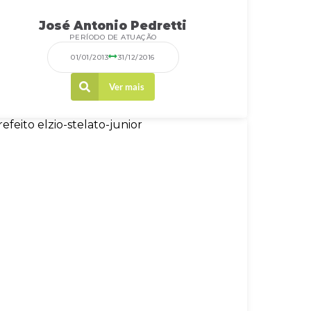
José Antonio Pedretti
PERÍODO DE ATUAÇÃO
01/01/2013
31/12/2016
Ver mais