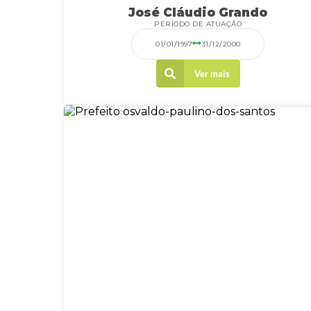
José Cláudio Grando
PERÍODO DE ATUAÇÃO
01/01/1997
31/12/2000
Ver mais