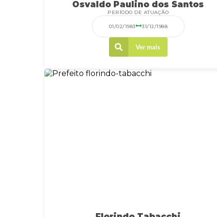
Osvaldo Paulino dos Santos
PERÍODO DE ATUAÇÃO
01/02/1983
31/12/1988
Ver mais
Florindo Tabacchi