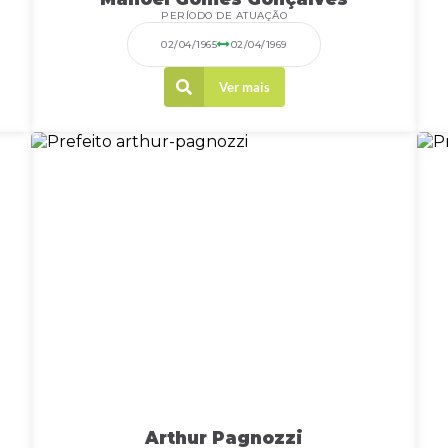
PERÍODO DE ATUAÇÃO
02/04/1965
02/04/1969
Ver mais
Arthur Pagnozzi