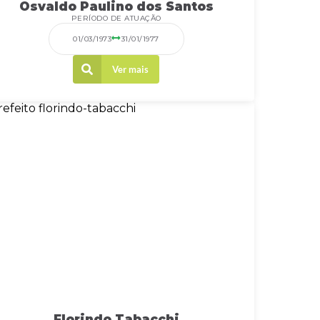
Osvaldo Paulino dos Santos
PERÍODO DE ATUAÇÃO
01/03/1973
31/01/1977
Ver mais
Florindo Tabacchi