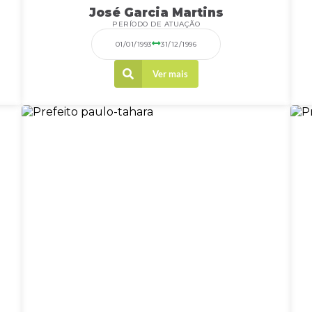
José Garcia Martins
PERÍODO DE ATUAÇÃO
01/01/1993
31/12/1996
Ver mais