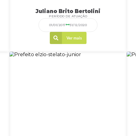
Juliano Brito Bertolini
PERÍODO DE ATUAÇÃO
01/01/2017
31/12/2020
Ver mais