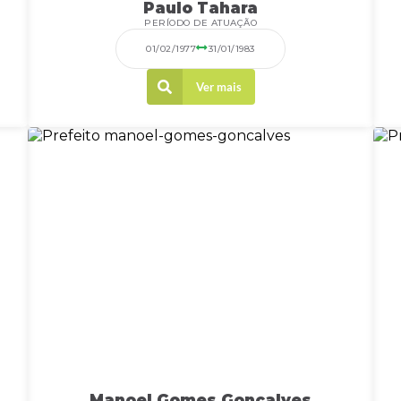
Paulo Tahara
PERÍODO DE ATUAÇÃO
01/02/1977
31/01/1983
Ver mais
Manoel Gomes Gonçalves