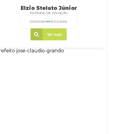
Elzio Stelato Júnior
PERÍODO DE ATUAÇÃO
01/01/2001
31/12/2004
Ver mais