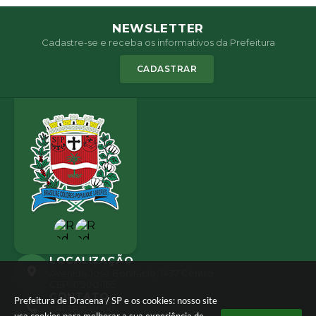
NEWSLETTER
Cadastre-se e receba os informativos da Prefeitura
CADASTRAR
LOCALIZAÇÃO
Avenida José Bonifácio, 1437 Centro
CEP: 17900-165
CONTATO
Prefeitura de Dracena / SP e os cookies: nosso site
(18) 3821-8000