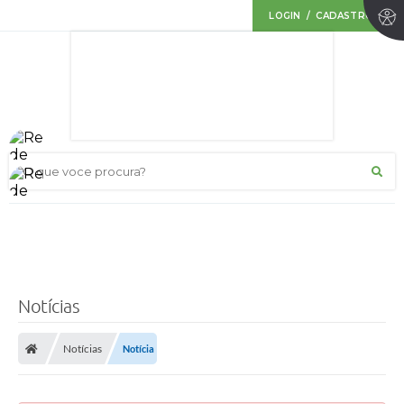
LOGIN / CADASTRO
O que voce procura?
Notícias
Notícias
Notícia