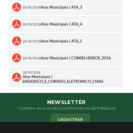
Atos Municipais | ATA_3
18/05/2026
Atos Municipais | ATA_4
18/05/2026
Atos Municipais | ATA_5
18/05/2026
Atos Municipais | CONSELHEIROS_2026
18/05/2026
18/05/2026
Atos Municipais |
ENDERECO_E_CORREIO_ELETRONICO_CMAS
NEWSLETTER
Cadastre-se e receba os informativos da Prefeitura
CADASTRAR