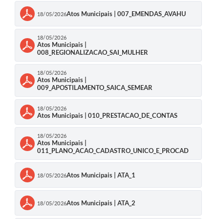
Atos Municipais | 007_EMENDAS_AVAHU
18/05/2026
18/05/2026
Atos Municipais |
008_REGIONALIZACAO_SAI_MULHER
18/05/2026
Atos Municipais |
009_APOSTILAMENTO_SAICA_SEMEAR
18/05/2026
Atos Municipais | 010_PRESTACAO_DE_CONTAS
18/05/2026
Atos Municipais |
011_PLANO_ACAO_CADASTRO_UNICO_E_PROCAD
Atos Municipais | ATA_1
18/05/2026
Atos Municipais | ATA_2
18/05/2026