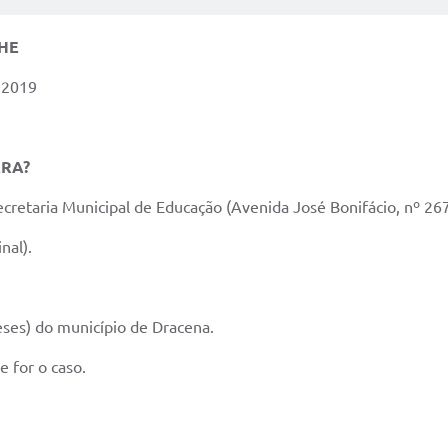
CHE
 2019
ESPERA?
ecretaria Municipal de Educação (Avenida José Bonifácio, nº 267
nal).
ses) do município de Dracena.
 for o caso.