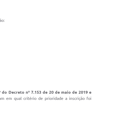
ão:
º do Decreto nº 7.153 de 20 de maio de 2019 e
am em qual critério de prioridade a inscrição foi