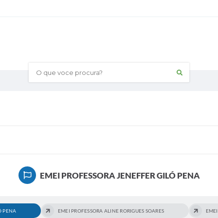
O que voce procura?
EMEI PROFESSORA JENEFFER GILÓ PENA
Ó PENA
EMEI PROFESSORA ALINE RORIGUES SOARES
EMEI