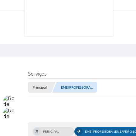
Serviços
Principal
EMEI PROFESSORA...
PRINCIPAL
EMEI PROFESSORA JENEFFER GIL