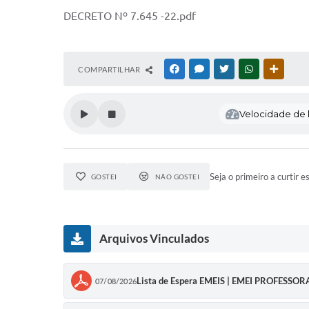
DECRETO Nº 7.645 -22.pdf
COMPARTILHAR
FACEBOOK
MESSENGER
TWITTER
WHATSAPP
OUTRAS
Velocidade de l
Seja o primeiro a curtir e
GOSTEI
NÃO GOSTEI
Arquivos Vinculados
Lista de Espera EMEIS | EMEI PROFESSO
07/08/2026