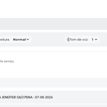
 MÍDIAS
eitura:
Tom de voz:
ste serviço.
RA JENEFFER GILÓ PENA - 07-08-2026