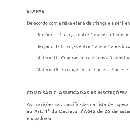
ETAPAS
De acordo com a faixa etária da criança ela será
Berçário I - Crianças entre 4 meses a 1 ano i
Berçário II - Crianças entre 1 ano a 2 anos in
Maternal I - Crianças entre 2 anos a 3 anos i
Maternal II - Crianças entre 3 anos a 3 anos e
COMO SÃO CLASSIFICADAS AS INSCRIÇÕES?
As inscrições são classificadas na Lista de Esper
no Art. 1° do Decreto n°7.645 de 26 de sete
enquadrada