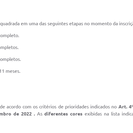
 enquadrada em uma das seguintes etapas no momento da inscriç
ncompleto.
completos.
ncompletos.
 11 meses.
a de acordo com os critérios de prioridades indicados no
Art. 4
mbro de 2022​ .
As
diferentes cores
exibidas na lista indic