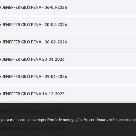
RA JENEFFER GILÓ PENA - 06-03-2026
RA JENEFFER GILÓ PENA - 20-02-2026
RA JENEFFER GILÓ PENA - 06-02-2026
RA JENEFFER GILÓ PENA 23_01_2026
RA JENEFFER GILÓ PENA - 09-01-2026
RA JENEFFER GILÓ PENA 16-12-2025
RA JENEFFER GILÓ PENA 28-11-2025
ies para melhorar a sua experiência de navegação. Ao continuar você concorda 
RA JENEFFER GILÓ PENA 07-11-2025