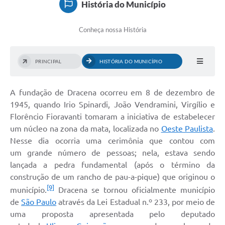
História do Município
Conheça nossa História
PRINCIPAL
HISTÓRIA DO MUNICÍPIO
A fundação de Dracena ocorreu em 8 de dezembro de
1945, quando Irio Spinardi, João Vendramini, Virgílio e
Florêncio Fioravanti tomaram a iniciativa de estabelecer
um núcleo na zona da mata, localizada no
Oeste Paulista
.
Nesse dia ocorria uma cerimônia que contou com
um grande número de pessoas; nela, estava sendo
lançada a pedra fundamental (após o término da
construção de um rancho de pau-a-pique) que originou o
[9]
município.
Dracena se tornou oficialmente município
de
São Paulo
através da Lei Estadual n.º 233, por meio de
uma proposta apresentada pelo deputado