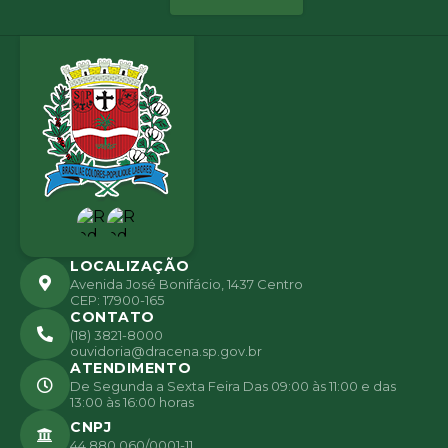
LOCALIZAÇÃO
Avenida José Bonifácio, 1437 Centro
CEP: 17900-165
CONTATO
(18) 3821-8000
ouvidoria@dracena.sp.gov.br
ATENDIMENTO
De Segunda a Sexta Feira Das 09:00 às 11:00 e das
13:00 às 16:00 horas
CNPJ
44.880.060/0001-11