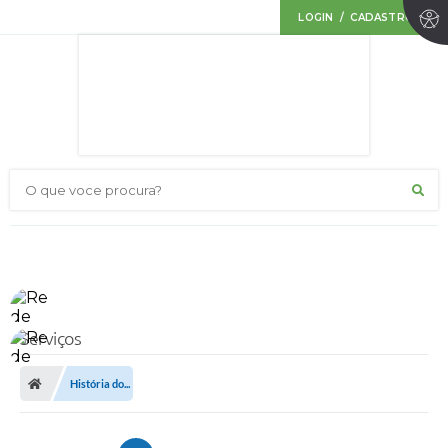
LOGIN / CADASTRO
O que voce procura?
Serviços
História do...