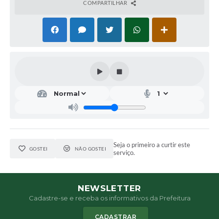
COMPARTILHAR
Seja o primeiro a curtir este
GOSTEI
NÃO GOSTEI
serviço.
NEWSLETTER
Cadastre-se e receba os informativos da Prefeitura
CADASTRAR