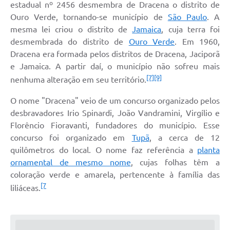
estadual nº 2456 desmembra de Dracena o distrito de
Ouro Verde, tornando-se município de
São Paulo
. A
mesma lei criou o distrito de
Jamaica
, cuja terra foi
desmembrada do distrito de
Ouro Verde
. Em 1960,
Dracena era formada pelos distritos de Dracena, Jaciporã
e Jamaica. A partir daí, o município não sofreu mais
[7]
[9]
nenhuma alteração em seu território.
O nome "Dracena" veio de um concurso organizado pelos
desbravadores Irio Spinardi, João Vandramini, Virgílio e
Florêncio Fioravanti, fundadores do município. Esse
concurso foi organizado em
Tupã
, a cerca de 12
quilômetros do local. O nome faz referência a
planta
ornamental de mesmo nome
, cujas folhas têm a
coloração verde e amarela, pertencente à família das
[7
liliáceas.