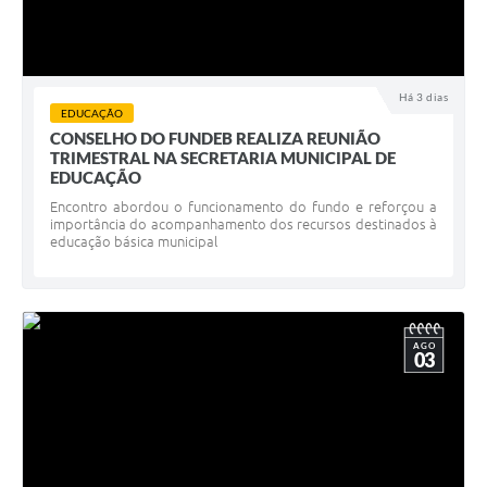
Há 3 dias
EDUCAÇÃO
CONSELHO DO FUNDEB REALIZA REUNIÃO
TRIMESTRAL NA SECRETARIA MUNICIPAL DE
EDUCAÇÃO
Encontro abordou o funcionamento do fundo e reforçou a
importância do acompanhamento dos recursos destinados à
educação básica municipal
AGO
03