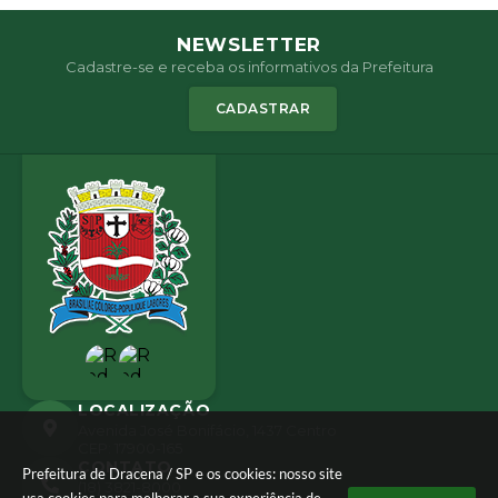
NEWSLETTER
Cadastre-se e receba os informativos da Prefeitura
CADASTRAR
LOCALIZAÇÃO
Avenida José Bonifácio, 1437 Centro
CEP: 17900-165
CONTATO
Prefeitura de Dracena / SP e os cookies: nosso site
(18) 3821-8000