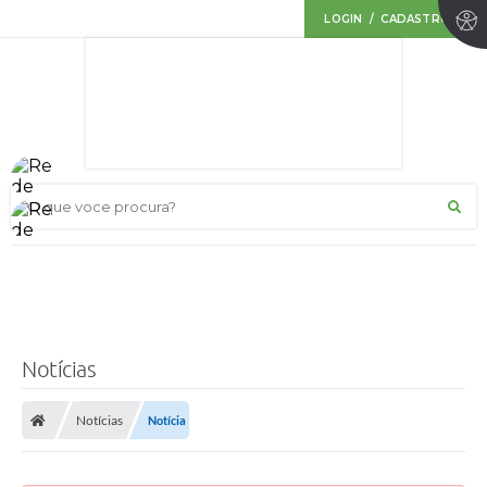
LOGIN / CADASTRO
O que voce procura?
Notícias
Notícias
Notícia