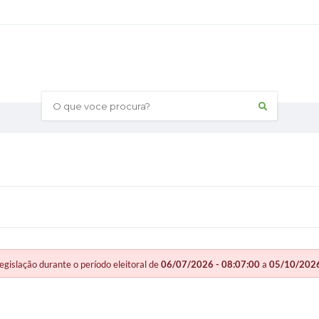
O que voce procura?
slação durante o período eleitoral de
06/07/2026 - 08:07:00
a
05/10/2026