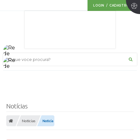
LOGIN / CADASTRO
O que voce procura?
Notícias
Notícias
Notícia