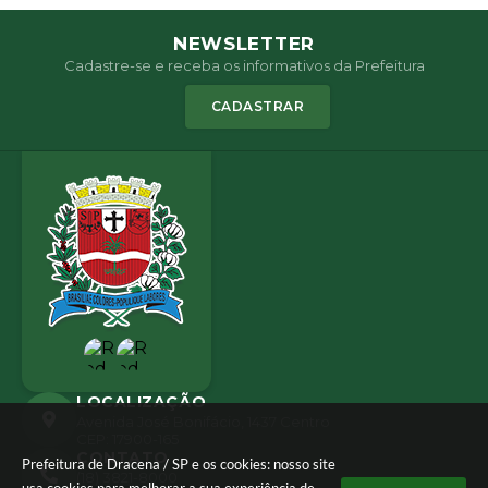
NEWSLETTER
Cadastre-se e receba os informativos da Prefeitura
CADASTRAR
LOCALIZAÇÃO
Avenida José Bonifácio, 1437 Centro
CEP: 17900-165
CONTATO
Prefeitura de Dracena / SP e os cookies: nosso site
(18) 3821-8000