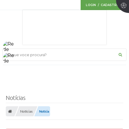
LOGIN / CADASTRO
O que voce procura?
Notícias
Notícias
Notícia