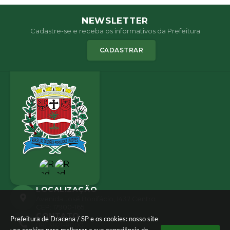
NEWSLETTER
Cadastre-se e receba os informativos da Prefeitura
CADASTRAR
LOCALIZAÇÃO
Avenida José Bonifácio, 1437 Centro
CEP: 17900-165
CONTATO
Prefeitura de Dracena / SP e os cookies: nosso site
(18) 3821-8000