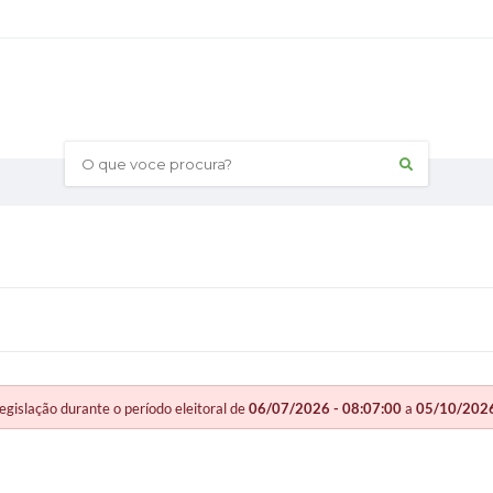
O que voce procura?
slação durante o período eleitoral de
06/07/2026 - 08:07:00
a
05/10/2026