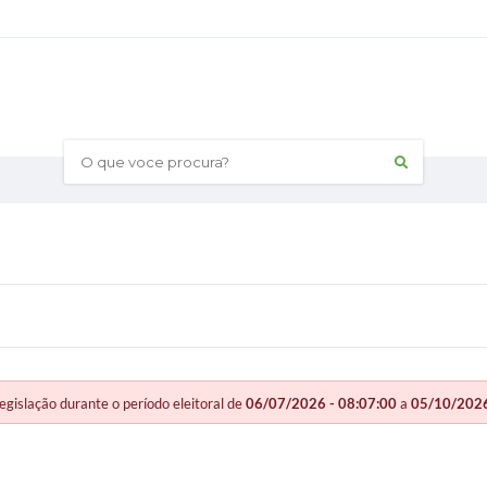
O que voce procura?
slação durante o período eleitoral de
06/07/2026 - 08:07:00
a
05/10/2026