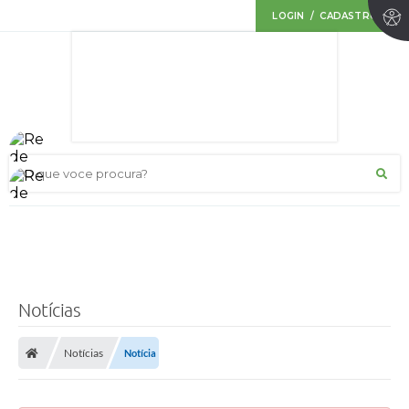
LOGIN / CADASTRO
O que voce procura?
Notícias
Notícias
Notícia