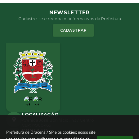
NEWSLETTER
Cadastre-se e receba os informativos da Prefeitura
CADASTRAR
LOCALIZAÇÃO
Avenida José Bonifácio, 1437 Centro
CEP: 17900-165
CONTATO
Prefeitura de Dracena / SP e os cookies: nosso site
(18) 3821-8000