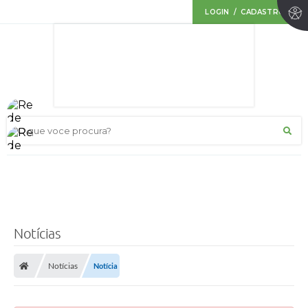
LOGIN / CADASTRO
O que voce procura?
Notícias
Notícias
Notícia