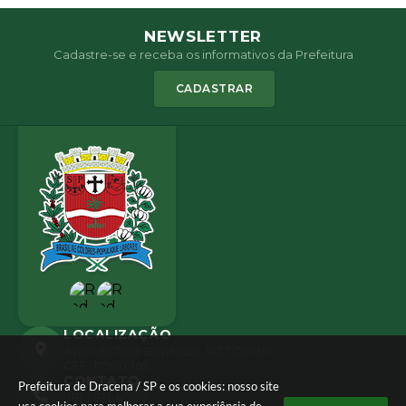
NEWSLETTER
Cadastre-se e receba os informativos da Prefeitura
CADASTRAR
LOCALIZAÇÃO
Avenida José Bonifácio, 1437 Centro
CEP: 17900-165
CONTATO
Prefeitura de Dracena / SP e os cookies: nosso site
(18) 3821-8000