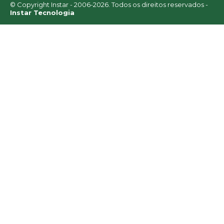
© Copyright Instar - 2006-2026. Todos os direitos reservados -
Instar Tecnologia