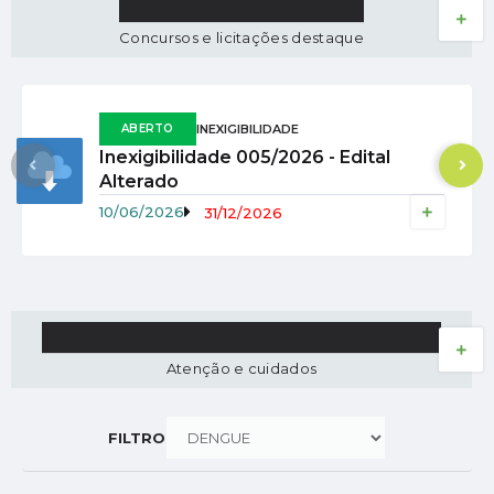
EDITAIS
VER MAIS
Concursos e licitações destaque
ABERTO
INEXIGIBILIDADE
Inexigibilidade 005/2026 - Edital
Alterado
10/06/2026
31/12/2026
VIGILÂNCIA EPIDEMIOLÓGICA
VER MAIS
Atenção e cuidados
FILTRO