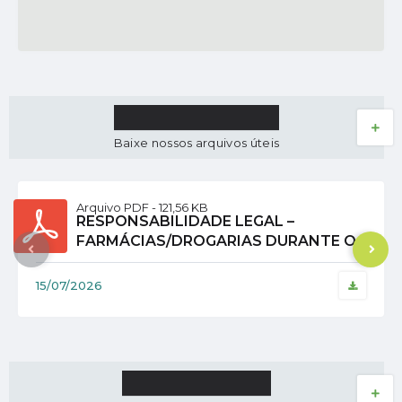
ARQUIVOS
VER MAIS
Baixe nossos arquivos úteis
PDF
121,56 KB
RESPONSABILIDADE LEGAL –
FARMÁCIAS/DROGARIAS DURANTE O
MÊS DE JUNHO DE 2026
15/07/2026
SECRETARIAS
VER MAIS