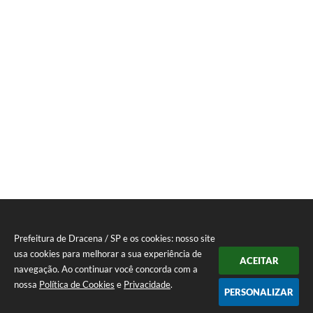
Prefeitura de Dracena / SP e os cookies: nosso site
usa cookies para melhorar a sua experiência de
ACEITAR
navegação. Ao continuar você concorda com a
nossa
Política de Cookies
e
Privacidade
.
PERSONALIZAR