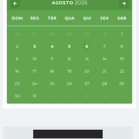
2026
AGOSTO
DOM
SEG
TER
QUA
QUI
SEX
SÁB
26
27
28
29
30
31
1
2
3
4
5
6
7
8
9
10
11
12
13
14
15
16
17
18
19
20
21
22
23
24
25
26
27
28
29
30
31
1
2
3
4
5
UNIDADES FISCAIS