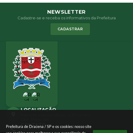
NEWSLETTER
Cadastre-se e receba os informativos da Prefeitura
CADASTRAR
LOCALIZAÇÃO
Avenida José Bonifácio, 1437 Centro
CEP: 17900-165
CONTATO
Prefeitura de Dracena / SP e os cookies: nosso site
(18) 3821-8000