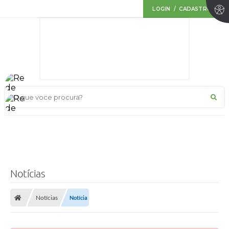
LOGIN / CADASTRO
O que voce procura?
Notícias
Notícias
Notícia