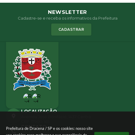
NEWSLETTER
Cadastre-se e receba os informativos da Prefeitura
CADASTRAR
LOCALIZAÇÃO
Avenida José Bonifácio, 1437 Centro
CEP: 17900-165
CONTATO
Prefeitura de Dracena / SP e os cookies: nosso site
(18) 3821-8000