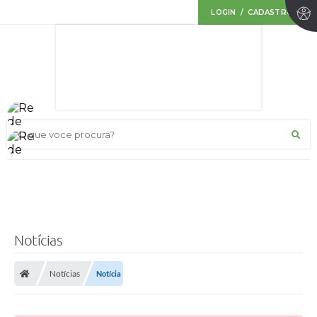
LOGIN / CADASTRO
O que voce procura?
Notícias
Notícias
Notícia