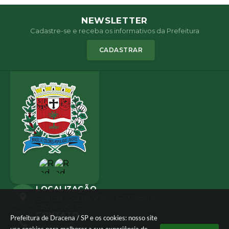
NEWSLETTER
Cadastre-se e receba os informativos da Prefeitura
CADASTRAR
LOCALIZAÇÃO
Avenida José Bonifácio, 1437 Centro
CEP: 17900-165
CONTATO
Prefeitura de Dracena / SP e os cookies: nosso site
(18) 3821-8000