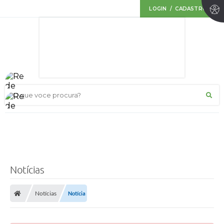
LOGIN / CADASTRO
O que voce procura?
Notícias
Notícias
Notícia