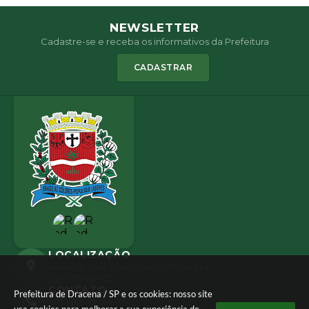
NEWSLETTER
Cadastre-se e receba os informativos da Prefeitura
CADASTRAR
LOCALIZAÇÃO
Avenida José Bonifácio, 1437 Centro
CEP: 17900-165
CONTATO
Prefeitura de Dracena / SP e os cookies: nosso site
(18) 3821-8000