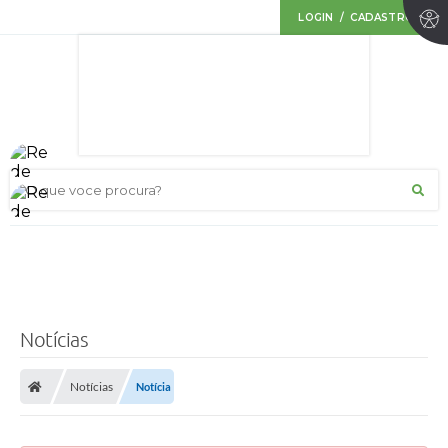
LOGIN / CADASTRO
O que voce procura?
Notícias
Notícias
Notícia