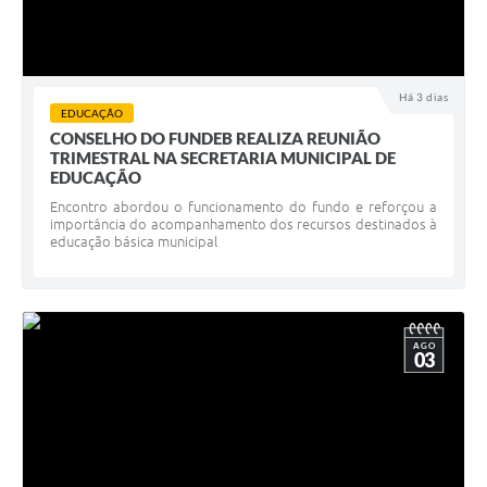
Há 3 dias
EDUCAÇÃO
CONSELHO DO FUNDEB REALIZA REUNIÃO
TRIMESTRAL NA SECRETARIA MUNICIPAL DE
EDUCAÇÃO
Encontro abordou o funcionamento do fundo e reforçou a
importância do acompanhamento dos recursos destinados à
educação básica municipal
AGO
03