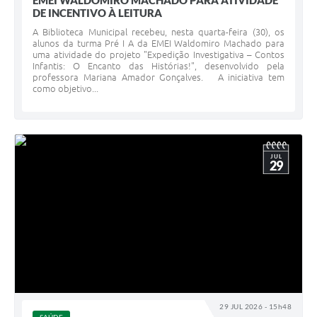
EMEI WALDOMIRO MACHADO PARA ATIVIDADE
DE INCENTIVO À LEITURA
A Biblioteca Municipal recebeu, nesta quarta-feira (30), os
alunos da turma Pré I A da EMEI Waldomiro Machado para
uma atividade do projeto "Expedição Investigativa – Contos
Infantis: O Encanto das Histórias!", desenvolvido pela
professora Mariana Amador Gonçalves. A iniciativa tem
como objetivo...
JUL
29
29 JUL 2026 - 15h48