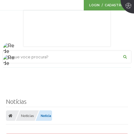
LOGIN / CADASTRO
O que voce procura?
Notícias
Notícias
Notícia