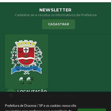
NEWSLETTER
Cadastre-se e receba os informativos da Prefeitura
CADASTRAR
LOCALIZAÇÃO
Avenida José Bonifácio, 1437 Centro
CEP: 17900-165
CONTATO
Prefeitura de Dracena / SP e os cookies: nosso site
(18) 3821-8000