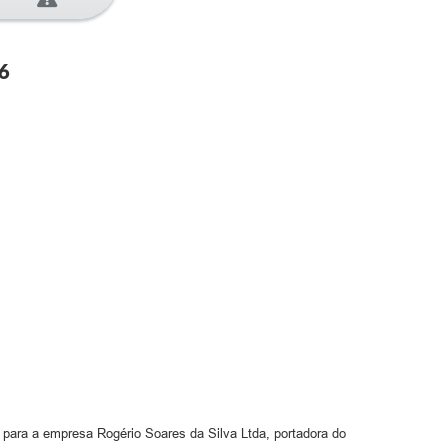
6
o para a empresa Rogério Soares da Silva Ltda, portadora do