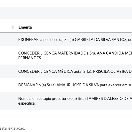
Ementa
Ementa
EXONERAR, a pedido, o (a) Sr. (a) GABRIELA DA SILVA SANTOS, do 
CONCEDER LICENÇA MATERNIDADE a Sra. ANA CANDIDA MEI
FERNANDES.
CONCEDER LICENÇA MÉDICA ao(a) Sr(a). PRISCILA OLIVEIRA 
DESIGNAR o (a) Sr (a) AMAURI JOSE DA SILVA para exercer em subs
Nomeia em estágio probatório o(a) Sr(a) TAMIRES D'ALESSIO DE A
especifica.
esta legislação.