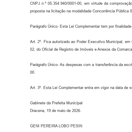
CNPJ n.º 05.354.940/0001-00, em virtude da comprovação
proposta na licitação na modalidade Concorrência Pública
Parágrafo Único- Esta Lei Complementar tem por finalidade
Art. 2º. Fica autorizado ao Poder Executivo Municipal, em vi
02, do Oficial de Registro de Imóveis e Anexos da Comarc
Parágrafo Único- As despesas com a transferência da escri
00.
Art. 3º. Esta Lei Complementar entra em vigor na data de 
Gabinete da Prefeita Municipal
Dracena, 19 de maio de 2026.
GENI PEREIRA LOBO PESIN