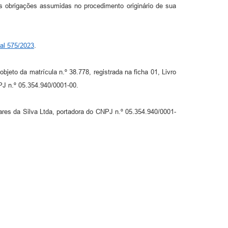
 obrigações assumidas no procedimento originário de sua
al 575/2023
.
objeto da matrícula n.º 38.778, registrada na ficha 01, Livro
PJ n.º 05.354.940/0001-00.
ares da Silva Ltda, portadora do CNPJ n.º 05.354.940/0001-