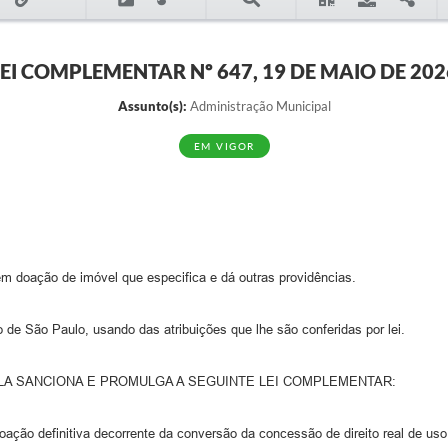
LEI COMPLEMENTAR Nº 647, 19 DE MAIO DE 202
Assunto(s):
Administração Municipal
EM VIGOR
m doação de imóvel que especifica e dá outras providências.
 São Paulo, usando das atribuições que lhe são conferidas por lei.
LA SANCIONA E PROMULGA A SEGUINTE LEI COMPLEMENTAR:
doação definitiva decorrente da conversão da concessão de direito real de us