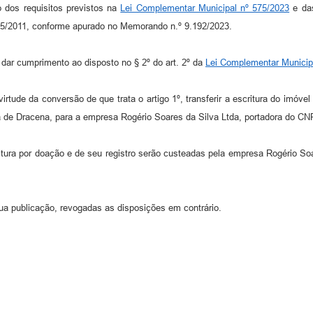
 dos requisitos previstos na
Lei Complementar Municipal nº 575/2023
e das
 05/2011, conforme apurado no Memorando n.º 9.192/2023.
 dar cumprimento ao disposto no § 2º do art. 2º da
Lei Complementar Municip
rtude da conversão de que trata o artigo 1º, transferir a escritura do imóvel 
a de Dracena, para a empresa Rogério Soares da Silva Ltda, portadora do CN
tura por doação e de seu registro serão custeadas pela empresa Rogério So
sua publicação, revogadas as disposições em contrário.