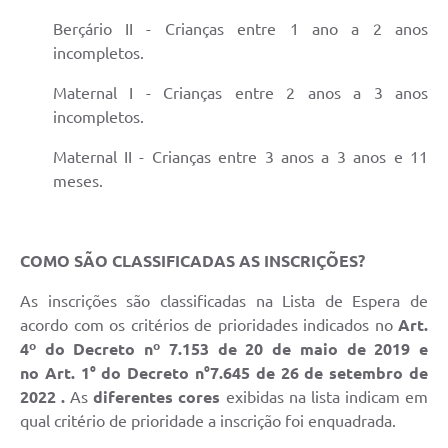
Berçário II - Crianças entre 1 ano a 2 anos
incompletos.
Maternal I - Crianças entre 2 anos a 3 anos
incompletos.
Maternal II - Crianças entre 3 anos a 3 anos e 11
meses.
COMO SÃO CLASSIFICADAS AS INSCRIÇÕES?
As inscrições são classificadas na Lista de Espera de
acordo com os critérios de prioridades indicados no
Art.
4º do Decreto nº 7.153 de 20 de maio de 2019 e
no Art. 1° do Decreto n°7.645 de 26 de setembro de
2022​ .
As
diferentes cores
exibidas na lista indicam em
qual critério de prioridade a inscrição foi enquadrada.