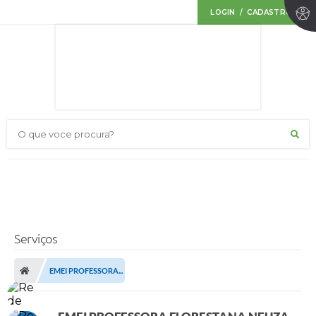
LOGIN / CADASTRO
O que voce procura?
Serviços
EMEI PROFESSORA...