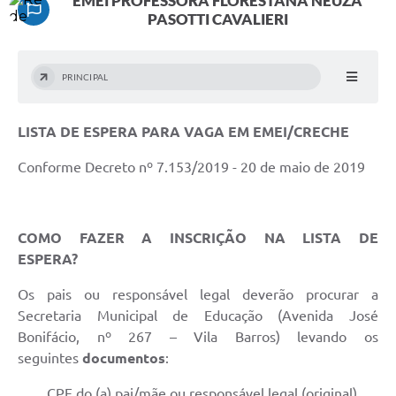
EMEI PROFESSORA FLORESTANA NEUZA
PASOTTI CAVALIERI
PRINCIPAL
LISTA DE ESPERA PARA VAGA EM EMEI/CRECHE
Conforme Decreto nº 7.153/2019 - 20 de maio de 2019
COMO FAZER A INSCRIÇÃO NA LISTA DE
ESPERA?
Os pais ou responsável legal deverão procurar a
Secretaria Municipal de Educação (Avenida José
Bonifácio, nº 267 – Vila Barros) levando os
seguintes
documentos
:
CPF do (a) pai/mãe ou responsável legal (original).