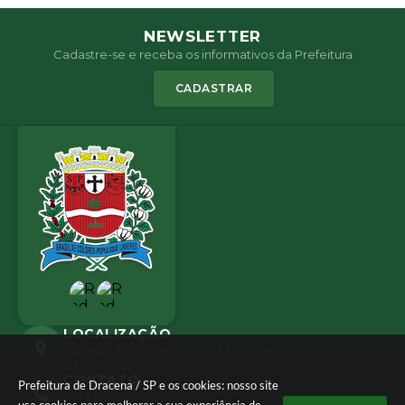
NEWSLETTER
Cadastre-se e receba os informativos da Prefeitura
CADASTRAR
LOCALIZAÇÃO
Avenida José Bonifácio, 1437 Centro
CEP: 17900-165
CONTATO
Prefeitura de Dracena / SP e os cookies: nosso site
(18) 3821-8000