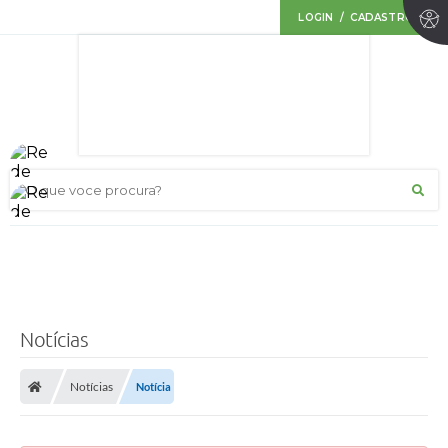
LOGIN / CADASTRO
O que voce procura?
Notícias
Notícias
Notícia