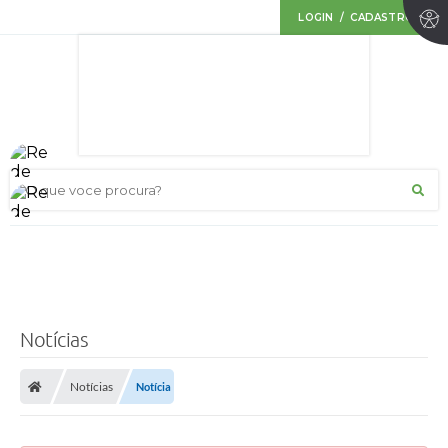
LOGIN / CADASTRO
O que voce procura?
Notícias
Notícias
Notícia