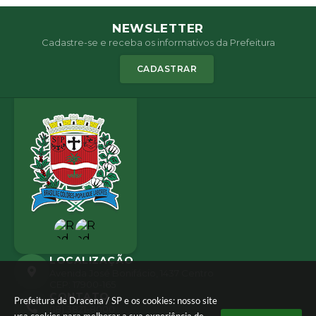
NEWSLETTER
Cadastre-se e receba os informativos da Prefeitura
CADASTRAR
LOCALIZAÇÃO
Avenida José Bonifácio, 1437 Centro
CEP: 17900-165
CONTATO
Prefeitura de Dracena / SP e os cookies: nosso site
(18) 3821-8000