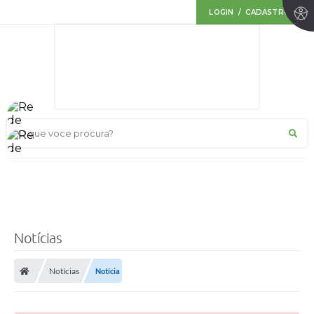
LOGIN / CADASTRO
O que voce procura?
Notícias
Notícias
Notícia