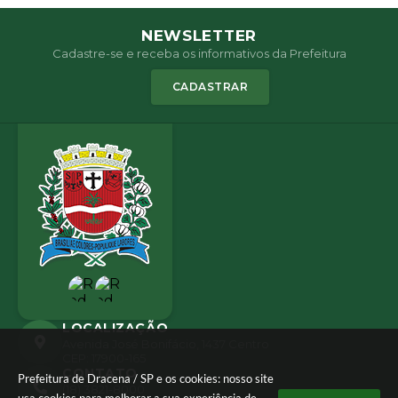
NEWSLETTER
Cadastre-se e receba os informativos da Prefeitura
CADASTRAR
LOCALIZAÇÃO
Avenida José Bonifácio, 1437 Centro
CEP: 17900-165
CONTATO
Prefeitura de Dracena / SP e os cookies: nosso site
(18) 3821-8000