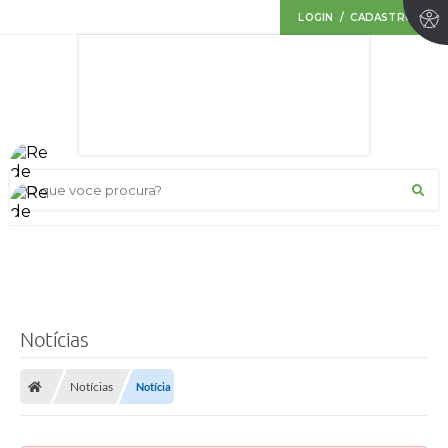
LOGIN / CADASTRO
O que voce procura?
Notícias
Notícias
Notícia