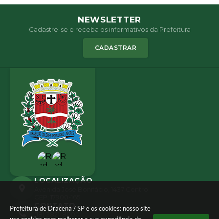
NEWSLETTER
Cadastre-se e receba os informativos da Prefeitura
CADASTRAR
LOCALIZAÇÃO
Avenida José Bonifácio, 1437 Centro
CEP: 17900-165
CONTATO
Prefeitura de Dracena / SP e os cookies: nosso site
(18) 3821-8000