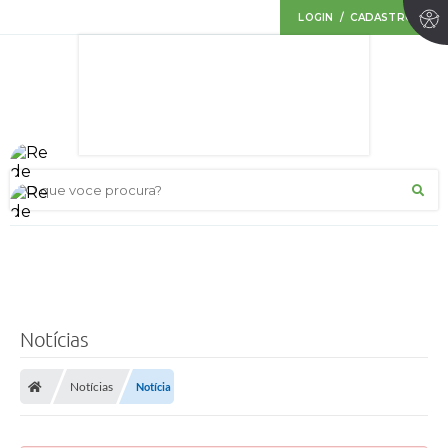
LOGIN / CADASTRO
O que voce procura?
Notícias
Notícias
Notícia