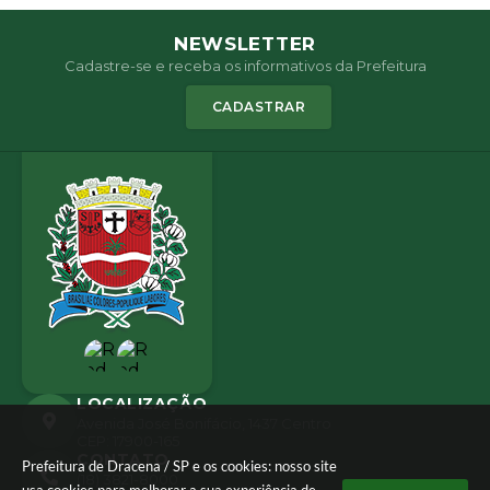
NEWSLETTER
Cadastre-se e receba os informativos da Prefeitura
CADASTRAR
LOCALIZAÇÃO
Avenida José Bonifácio, 1437 Centro
CEP: 17900-165
CONTATO
Prefeitura de Dracena / SP e os cookies: nosso site
(18) 3821-8000