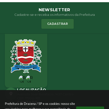
NEWSLETTER
Cadastre-se e receba os informativos da Prefeitura
CADASTRAR
LOCALIZAÇÃO
Avenida José Bonifácio, 1437 Centro
CEP: 17900-165
CONTATO
Prefeitura de Dracena / SP e os cookies: nosso site
(18) 3821-8000