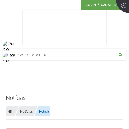
LOGIN / CADASTRO
O que voce procura?
Notícias
Notícias
Notícia