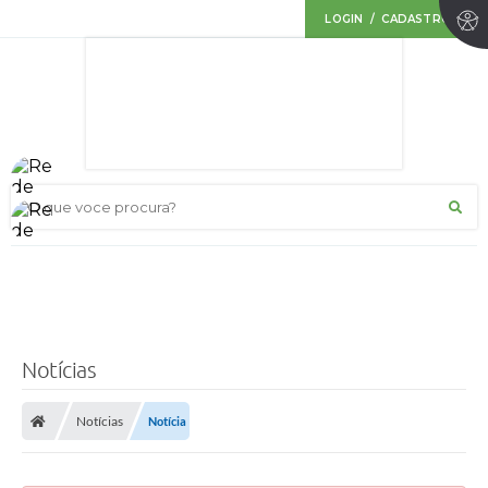
LOGIN / CADASTRO
O que voce procura?
Notícias
Notícias
Notícia