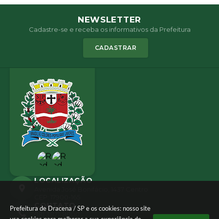
NEWSLETTER
Cadastre-se e receba os informativos da Prefeitura
CADASTRAR
LOCALIZAÇÃO
Avenida José Bonifácio, 1437 Centro
CEP: 17900-165
CONTATO
Prefeitura de Dracena / SP e os cookies: nosso site
(18) 3821-8000