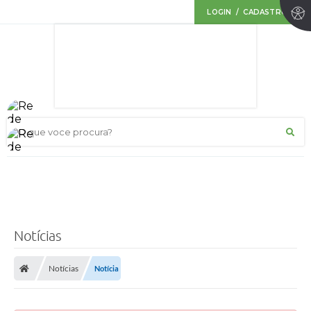
LOGIN / CADASTRO
O que voce procura?
Notícias
Notícias
Notícia