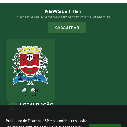
NEWSLETTER
Cadastre-se e receba os informativos da Prefeitura
CADASTRAR
LOCALIZAÇÃO
Avenida José Bonifácio, 1437 Centro
CEP: 17900-165
CONTATO
Prefeitura de Dracena / SP e os cookies: nosso site
(18) 3821-8000