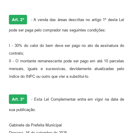
Art. 2º
- A venda das áreas descritas no artigo 1º desta Lei
pode ser paga pelo comprador nas seguintes condições:
I - 30% do valor do bem deve ser pago no ato da assinatura do
contrato;
II - O montante remanescente pode ser pago em até 10 parcelas
mensais, iguais e sucessivas, devidamente atualizadas pelo
índice do INPC ou outro que vier a substitui-lo.
Art. 3º
- Esta Lei Complementar entra em vigor na data de
sua publicação.
Gabinete da Prefeita Municipal
Dracena, 16 de setembro de 2025.