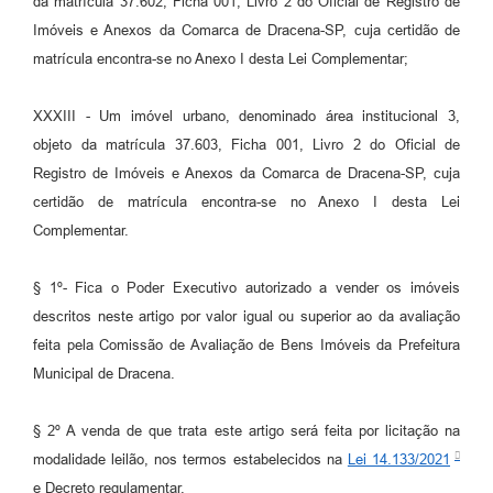
da matrícula 37.602, Ficha 001, Livro 2 do Oficial de Registro de
Imóveis e Anexos da Comarca de Dracena-SP, cuja certidão de
matrícula encontra-se no Anexo I desta Lei Complementar;
XXXIII - Um imóvel urbano, denominado área institucional 3,
objeto da matrícula 37.603, Ficha 001, Livro 2 do Oficial de
Registro de Imóveis e Anexos da Comarca de Dracena-SP, cuja
certidão de matrícula encontra-se no Anexo I desta Lei
Complementar.
§ 1º- Fica o Poder Executivo autorizado a vender os imóveis
descritos neste artigo por valor igual ou superior ao da avaliação
feita pela Comissão de Avaliação de Bens Imóveis da Prefeitura
Municipal de Dracena.
§ 2º A venda de que trata este artigo será feita por licitação na
modalidade leilão, nos termos estabelecidos na
Lei 14.133/2021
e Decreto regulamentar.