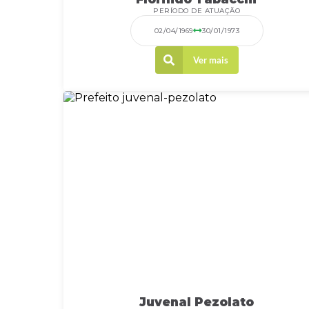
PERÍODO DE ATUAÇÃO
02/04/1969
30/01/1973
Ver mais
Juvenal Pezolato