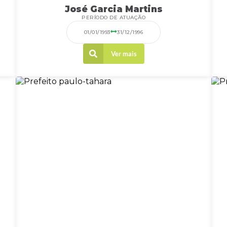
José Garcia Martins
PERÍODO DE ATUAÇÃO
01/01/1993
31/12/1996
Ver mais