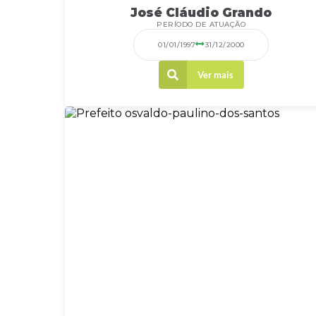
José Cláudio Grando
PERÍODO DE ATUAÇÃO
01/01/1997
31/12/2000
Ver mais