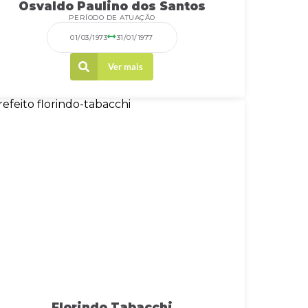
Osvaldo Paulino dos Santos
PERÍODO DE ATUAÇÃO
01/03/1973
31/01/1977
Ver mais
Florindo Tabacchi