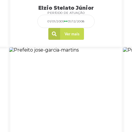
Elzio Stelato Júnior
PERÍODO DE ATUAÇÃO
01/01/2005
31/12/2008
Ver mais