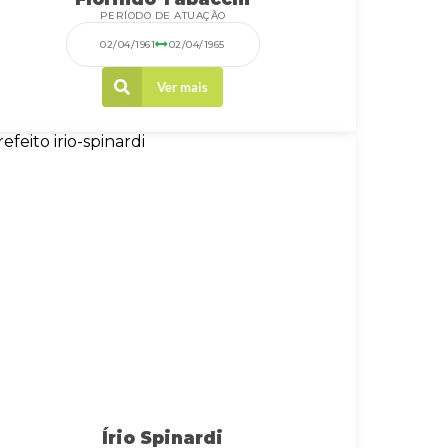
PERÍODO DE ATUAÇÃO
02/04/1961
02/04/1965
Ver mais
Írio Spinardi