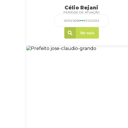
Célio Rejani
PERÍODO DE ATUAÇÃO
01/01/2009
31/12/2012
Ver mais