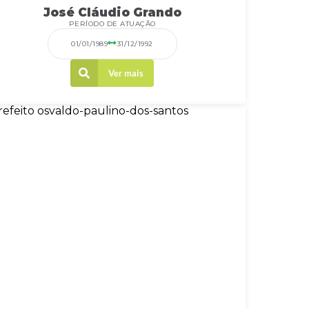
José Cláudio Grando
PERÍODO DE ATUAÇÃO
01/01/1989
31/12/1992
Ver mais