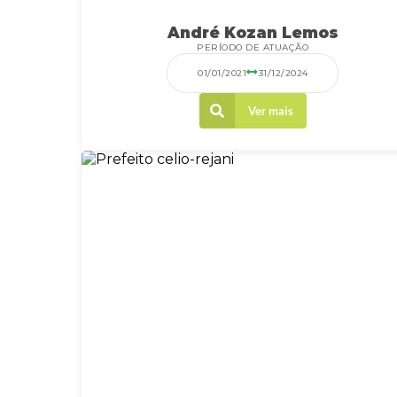
André Kozan Lemos
PERÍODO DE ATUAÇÃO
01/01/2021
31/12/2024
Ver mais