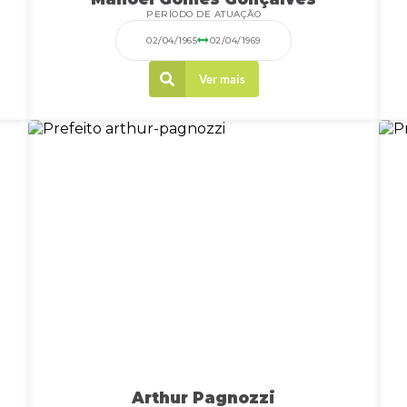
PERÍODO DE ATUAÇÃO
02/04/1965
02/04/1969
Ver mais
Arthur Pagnozzi