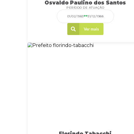
Osvaldo Paulino dos Santos
PERÍODO DE ATUAÇÃO
01/02/1983
31/12/1988
Ver mais
Florindo Tabacchi