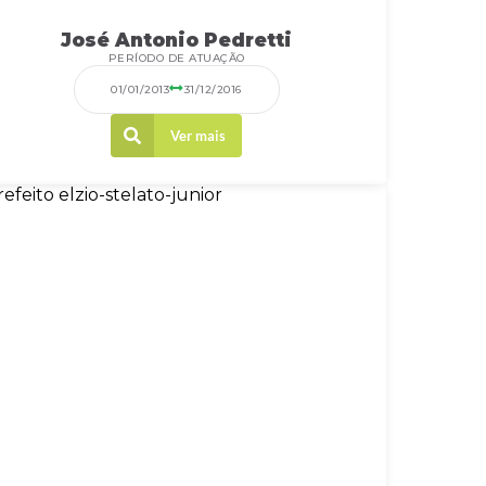
José Antonio Pedretti
PERÍODO DE ATUAÇÃO
01/01/2013
31/12/2016
Ver mais