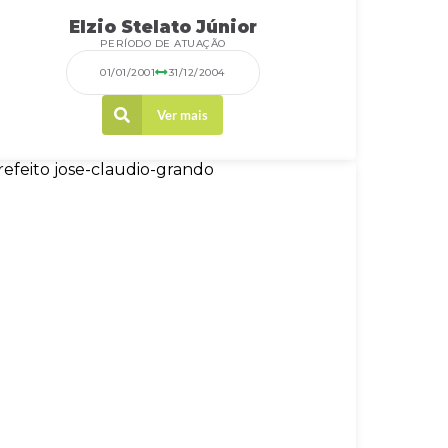
Elzio Stelato Júnior
PERÍODO DE ATUAÇÃO
01/01/2001
31/12/2004
Ver mais