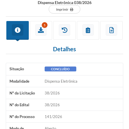
Dispensa Eletrônica 038/2026
Imprimir
5
Detalhes
Situação
CONCLUÍDO
Modalidade
Dispensa Eletrônica
Nº da Licitação
38/2026
Nº do Edital
38/2026
Nº do Processo
141/2026
Modo de
Aberto