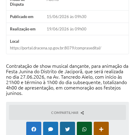
Disputa
Publicado em
15/06/2026 às 09h30
Realização em
19/06/2026 às 09h00
Local
https://portal.dracena.sp.gov.br:8079/comprasedital/
Contratação de show musical dançante, para animação da
Festa Junina do Distrito de Jaciporã, que será realizada
no dia 27.06.2026, na Av. Tancredo Aielo, com início às
21h00 e término à 1h00 do dia subsequente, totalizando
4h00 de apresentação, em comemoração aos festejos
juninos.
COMPARTILHAR