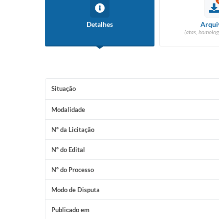
Detalhes
Arqui
(atas, homolog
Situação
Modalidade
Nº da Licitação
Nº do Edital
Nº do Processo
Modo de Disputa
Publicado em