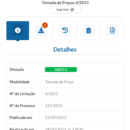
Tomada de Preços 4/2013
Imprimir
1
Detalhes
Situação
ABERTO
Modalidade
Tomada de Preço
Nº da Licitação
4/2013
Nº do Processo
143/2013
Publicado em
25/09/2013
Realização em
14/10/2013 às 13h30