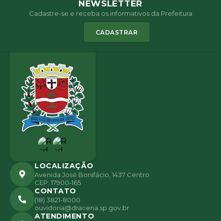
NEWSLETTER
Cadastre-se e receba os informativos da Prefeitura
CADASTRAR
LOCALIZAÇÃO
Avenida José Bonifácio, 1437 Centro
CEP: 17900-165
CONTATO
(18) 3821-8000
ouvidoria@dracena.sp.gov.br
ATENDIMENTO