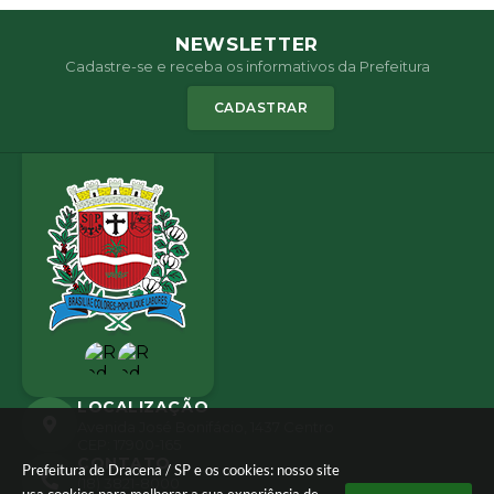
NEWSLETTER
Cadastre-se e receba os informativos da Prefeitura
CADASTRAR
LOCALIZAÇÃO
Avenida José Bonifácio, 1437 Centro
CEP: 17900-165
CONTATO
Prefeitura de Dracena / SP e os cookies: nosso site
(18) 3821-8000