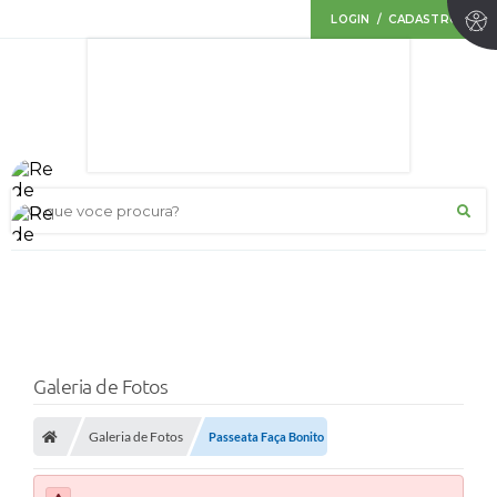
LOGIN / CADASTRO
O que voce procura?
Galeria de Fotos
Galeria de Fotos
Passeata Faça Bonito