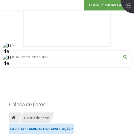
LOGIN / CADASTRO
O que voce procura?
Galeria de Fotos
Galeria de Fotos
CARRETA "CAMINHO DA CAPACITAÇÃO"