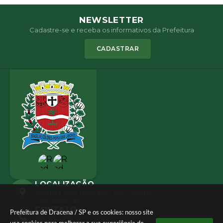
NEWSLETTER
Cadastre-se e receba os informativos da Prefeitura
CADASTRAR
LOCALIZAÇÃO
Avenida José Bonifácio, 1437 Centro
CEP: 17900-165
CONTATO
Prefeitura de Dracena / SP e os cookies: nosso site
(18) 3821-8000