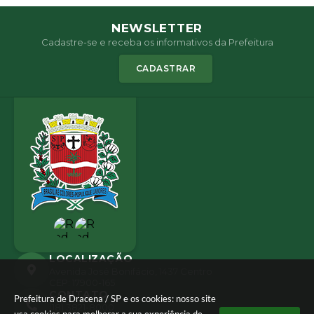
NEWSLETTER
Cadastre-se e receba os informativos da Prefeitura
CADASTRAR
LOCALIZAÇÃO
Avenida José Bonifácio, 1437 Centro
CEP: 17900-165
CONTATO
Prefeitura de Dracena / SP e os cookies: nosso site
(18) 3821-8000