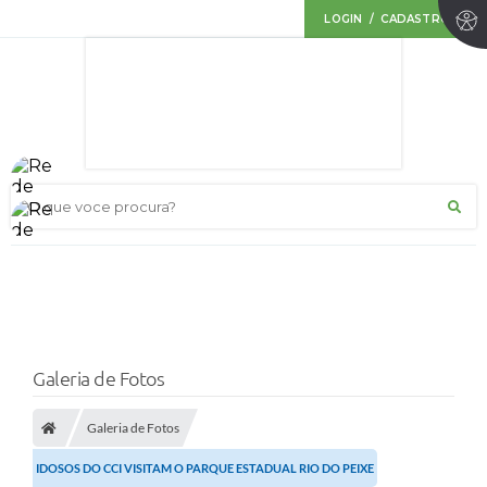
LOGIN / CADASTRO
O que voce procura?
Galeria de Fotos
Galeria de Fotos
IDOSOS DO CCI VISITAM O PARQUE ESTADUAL RIO DO PEIXE