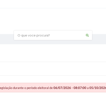
O que voce procura?
slação durante o período eleitoral de
06/07/2026 - 08:07:00
a
05/10/2026