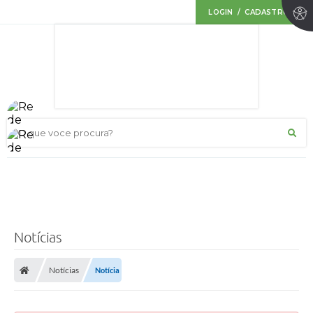
LOGIN / CADASTRO
O que voce procura?
Notícias
Notícias
Notícia