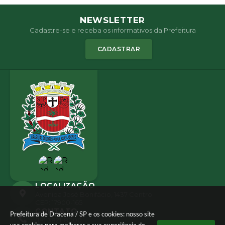
NEWSLETTER
Cadastre-se e receba os informativos da Prefeitura
CADASTRAR
LOCALIZAÇÃO
Avenida José Bonifácio, 1437 Centro
CEP: 17900-165
CONTATO
Prefeitura de Dracena / SP e os cookies: nosso site
(18) 3821-8000