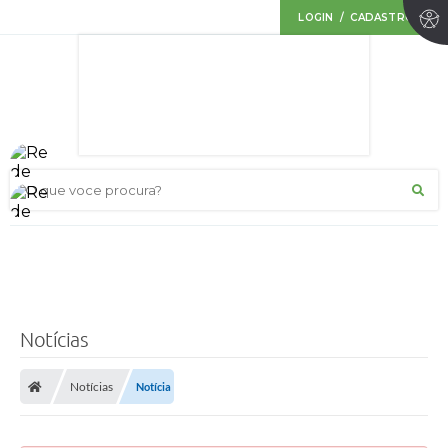
LOGIN / CADASTRO
O que voce procura?
Notícias
Notícias
Notícia