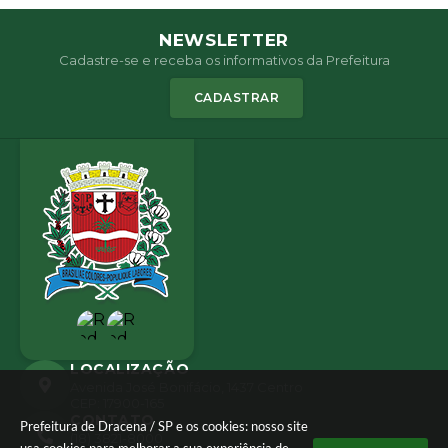
NEWSLETTER
Cadastre-se e receba os informativos da Prefeitura
CADASTRAR
LOCALIZAÇÃO
Avenida José Bonifácio, 1437 Centro
CEP: 17900-165
CONTATO
Prefeitura de Dracena / SP e os cookies: nosso site
(18) 3821-8000