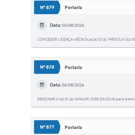
Nº 879
Portaria
Data:
06/08/2026
CONCEDER LICENÇA MÉDICA ao(a) Sr(a). PRISCILA OLIV
Nº 878
Portaria
Data:
06/08/2026
DESIGNAR o (a) Sr (a) AMAURI JOSE DA SILVA para exerce
Nº 877
Portaria