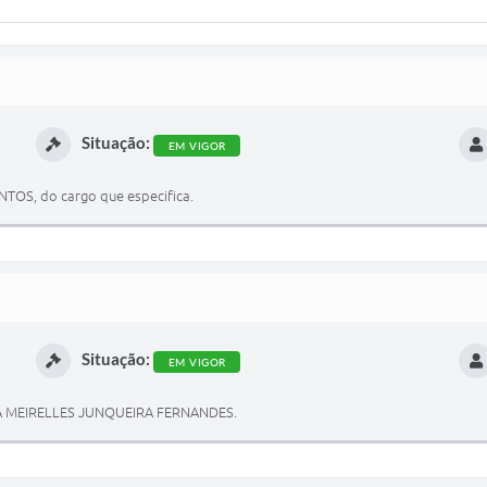
Situação:
EM VIGOR
NTOS, do cargo que especifica.
Situação:
EM VIGOR
A MEIRELLES JUNQUEIRA FERNANDES.