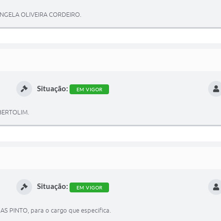
ANGELA OLIVEIRA CORDEIRO.
Situação:
EM VIGOR
 BERTOLIM.
Situação:
EM VIGOR
S PINTO, para o cargo que especifica.