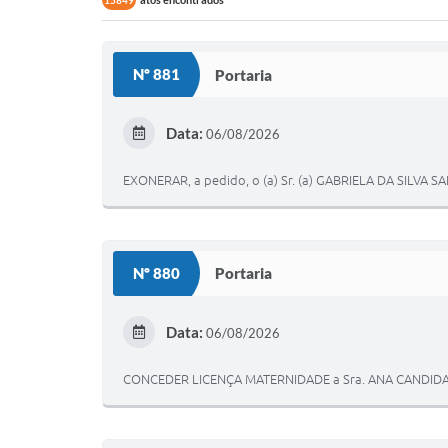
15849
Nº 881
Portaria
Data:
06/08/2026
EXONERAR, a pedido, o (a) Sr. (a) GABRIELA DA SILVA SA
Nº 880
Portaria
Data:
06/08/2026
CONCEDER LICENÇA MATERNIDADE a Sra. ANA CANDID