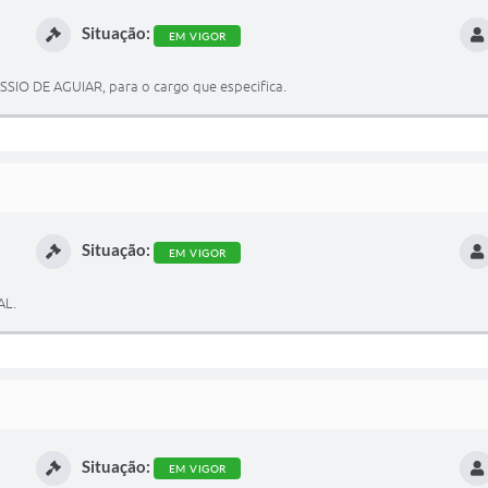
Situação:
EM VIGOR
SSIO DE AGUIAR, para o cargo que especifica.
Situação:
EM VIGOR
AL.
Situação:
EM VIGOR