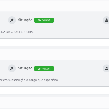
Situação:
EM VIGOR
EIRA DA CRUZ FERREIRA.
Situação:
EM VIGOR
r em substituição o cargo que especifica.