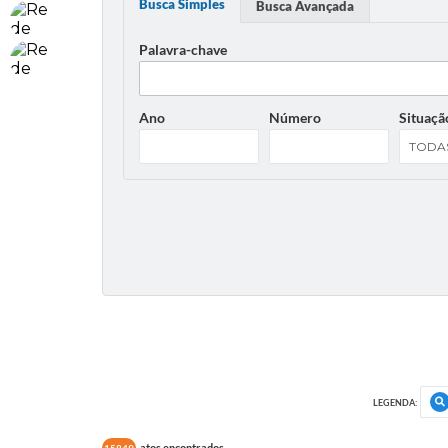
Busca Simples
Busca Avançada
Palavra-chave
Ano
Número
Situaçã
LEGENDA:
atos encontrados