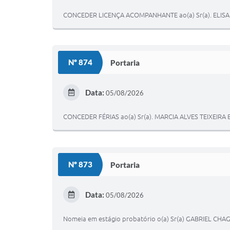
CONCEDER LICENÇA ACOMPANHANTE ao(a) Sr(a). ELIS
Nº 874
Portaria
Data:
05/08/2026
CONCEDER FÉRIAS ao(a) Sr(a). MARCIA ALVES TEIXEIRA
Nº 873
Portaria
Data:
05/08/2026
Nomeia em estágio probatório o(a) Sr(a) GABRIEL CHAGA