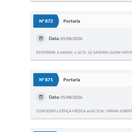
Nº 872
Portaria
Data:
05/08/2026
EXONERAR, a pedido, o (a) Sr. (a) SANDRA LAURA MATH
Nº 871
Portaria
Data:
05/08/2026
CONCEDER LICENÇA MÉDICA ao(a) Sr(a). MIRIAN JUBER