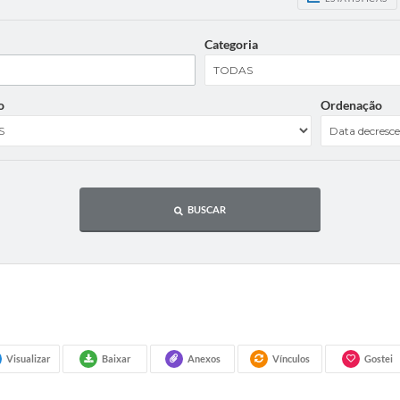
Categoria
o
Ordenação
BUSCAR
Visualizar
Baixar
Anexos
Vínculos
Gostei