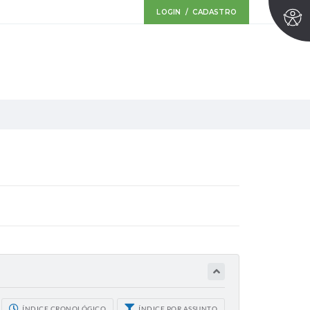
LOGIN / CADASTRO
ÍNDICE CRONOLÓGICO
ÍNDICE POR ASSUNTO