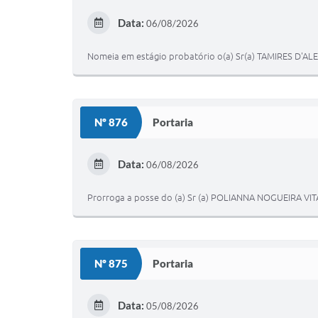
Data:
06/08/2026
Nomeia em estágio probatório o(a) Sr(a) TAMIRES D'ALE
Nº 876
Portaria
Data:
06/08/2026
Prorroga a posse do (a) Sr (a) POLIANNA NOGUEIRA VIT
Nº 875
Portaria
Data:
05/08/2026