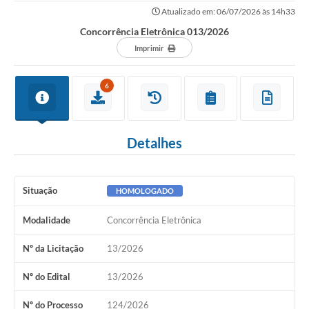
Atualizado em: 06/07/2026 às 14h33
Concorrência Eletrônica 013/2026
Imprimir
6
Detalhes
Situação
HOMOLOGADO
Modalidade
Concorrência Eletrônica
Nº da Licitação
13/2026
Nº do Edital
13/2026
Nº do Processo
124/2026