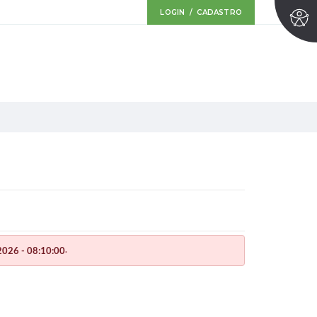
LOGIN / CADASTRO
.
026 - 08:10:00