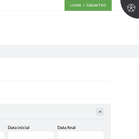
LOGIN / CADASTRO
Data inicial
Data final