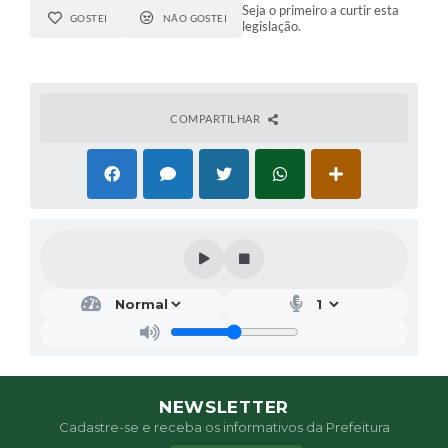
Seja o primeiro a curtir esta
GOSTEI
NÃO GOSTEI
legislação.
COMPARTILHAR
NEWSLETTER
Cadastre-se e receba os informativos da Prefeitura