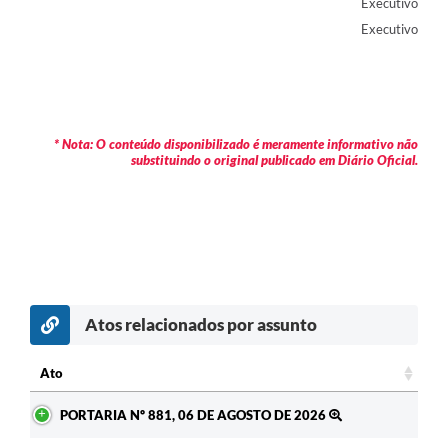
Executivo
Executivo
* Nota: O conteúdo disponibilizado é meramente informativo não
substituindo o original publicado em Diário Oficial.
Atos relacionados por assunto
Ato
Ato
PORTARIA Nº 881, 06 DE AGOSTO DE 2026