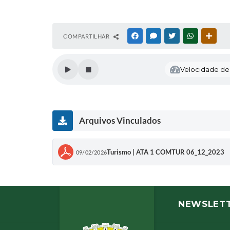
COMPARTILHAR
FACEBOOK
MESSENGER
TWITTER
WHATSAPP
OUTR
Velocidade de l
Arquivos Vinculados
Turismo | ATA 1 COMTUR 06_12_2023
09/02/2026
NEWSLET