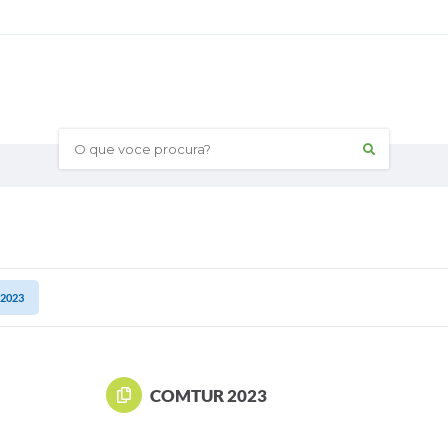
O que voce procura?
2023
COMTUR 2023